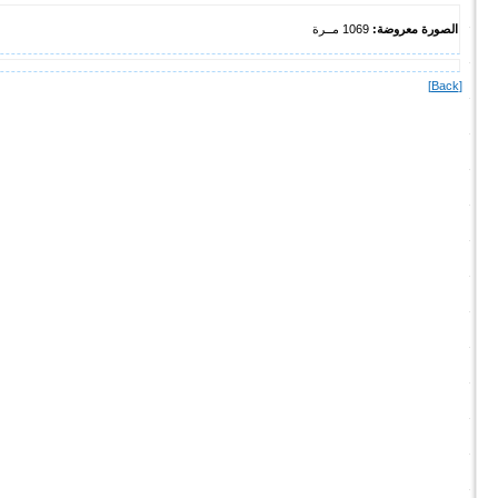
الصورة معروضة:
1069 مــرة
[Back]