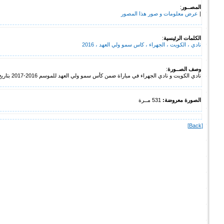
المصــور
:
|
عرض معلومات و صور هذا المصور
الكلمات الرئيسية
:
نادي ، الكويت ، الجهراء ، كاس سمو ولي العهد ، 2016
وصف الصــورة
:
نادي الكويت و نادي الجهراء في مباراة ضمن كأس سمو ولي العهد للموسم 2016-2017 بتاريخ 21 ديسمبر 2016
الصورة معروضة:
531 مــرة
[Back]