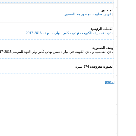
المصــور
:
|
عرض معلومات و صور هذا المصور
الكلمات الرئيسية
:
نادي القادسية ، الكويت ، نهائي ، كأس ، ولي ، العهد ، 2016-2017
وصف الصــورة
:
نادي القادسية و نادي الكويت في مباراة ضمن نهائي كأس ولي العهد للموسم 2016-2017 بتاريخ 16 يناير 2017
الصورة معروضة:
374 مــرة
[Back]