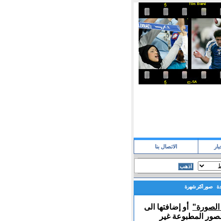
بار
الاتصال بنا
دة
صور اكتر شهرة
 الصورة"
أو إضافتها الى
صور المطبوعة غير