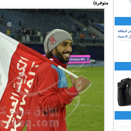
متوفرة)
البطاقة
 الاعضاء