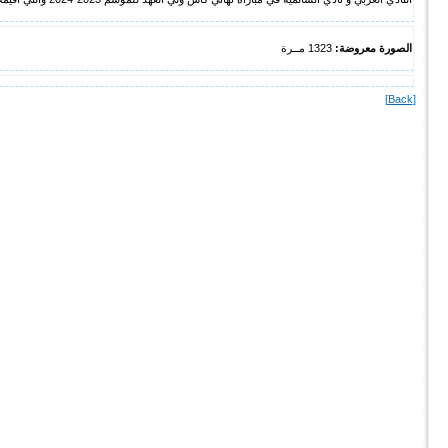
الصورة معروضة:
1323 مــرة
[Back]