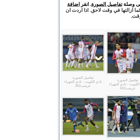
لى وصلة
تفاصيل الصورة
. انقر
اضافة
ا ازالتها في وقت لاحق. اذا اردت ان
وقت.
تفاصيل الصورة
تفاصيل الصورة
نادي الكويت - نادي الجهراء
الكويت - نادي الجهراء
عرضت362
عرضت410