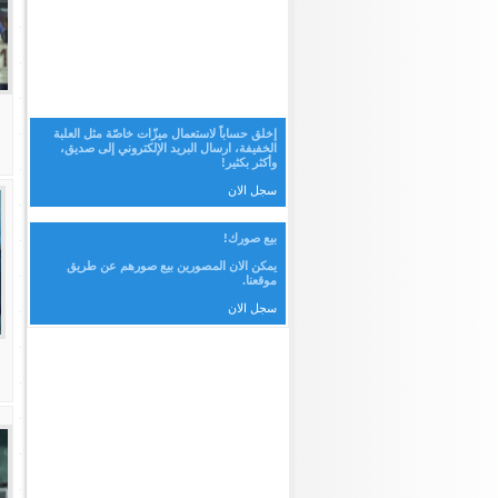
إخلق حساباً لاستعمال ميزّات خاصّة مثل العلبة
الخفيفة، ارسال البريد الإلكتروني إلى صديق،
وأكثر بكثير!
سجل الان
بيع صورك!
يمكن الان المصورين بيع صورهم عن طريق
موقعنا.
سجل الان