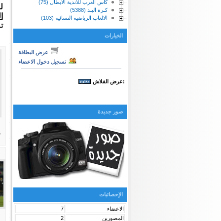
كأس العرب للأندية الابطال (75)
ل
كـرة اليـد (5388)
ا
الالعاب الرياضية النسائية (103)
ت
الخيارات
عرض البطاقة
تسجيل دخول الاعضاء
:عرض الفلاش
صور جديدة
ن
الإحصائيات
الاعضاء
7
المصورين
2